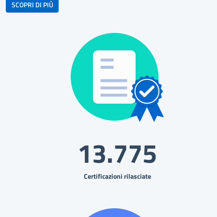
bottone scopri di più
SCOPRI DI PIÙ
13.775
Certificazioni rilasciate