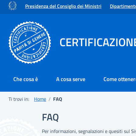
Presidenza del Consiglio dei Ministri
Dipartimento
CERTIFICAZION
Menu principale
Che cosa è
A cosa serve
Come ottenere
Ti trovi in:
Home
FAQ
FAQ
Per informazioni, segnalazioni e quesiti sul Si