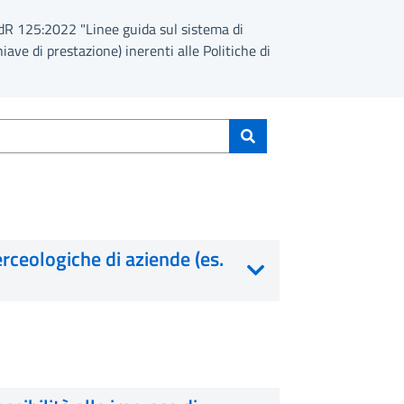
PdR 125:2022 "Linee guida sul sistema di
iave di prestazione) inerenti alle Politiche di
Cerca
erceologiche di aziende (es.