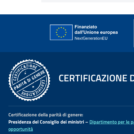
Informazioni su
CERTIFICAZIONE 
Certificazione della parità di genere
:
Presidenza del Consiglio dei ministri –
Dipartimento per le p
opportunità